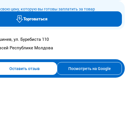
свою цену, которую вы готовы заплатить за товар
Торговаться
инев, ул. Буребиста 110
всей Республике Молдова
Оставить отзыв
Посмотреть на Google