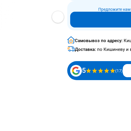
Предложите нам 
Самовывоз по адресу:
Киш
Доставка:
по Кишиневу и 
5
(17)