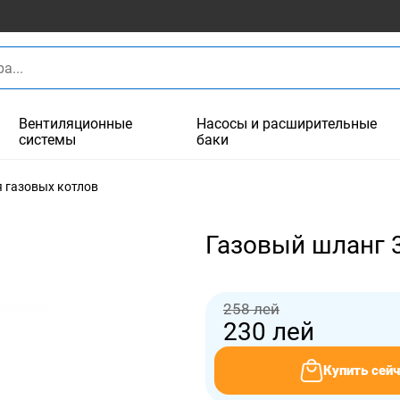
Вентиляционные
Насосы и расширительные
системы
баки
 газовых котлов
Газовый шланг 
258 лей
230
лей
Купить сейч