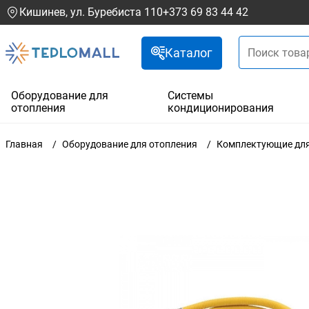
Кишинев, ул. Буребиста 110
+373 69 83 44 42
Каталог
Оборудование для
Системы
отопления
кондиционирования
Главная
Оборудование для отопления
Комплектующие для