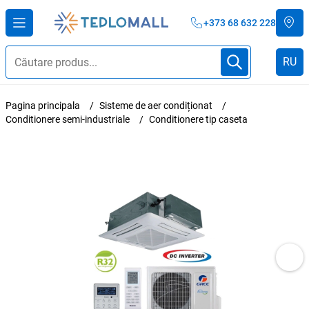
+373 68 632 228
RU
Pagina principala
Sisteme de aer condiționat
Conditionere semi-industriale
Conditionere tip caseta