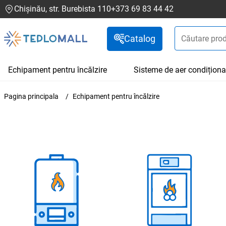
Chișinău, str. Burebista 110
+373 69 83 44 42
Catalog
Echipament pentru încălzire
Sisteme de aer condiționa
Pagina principala
Echipament pentru încălzire