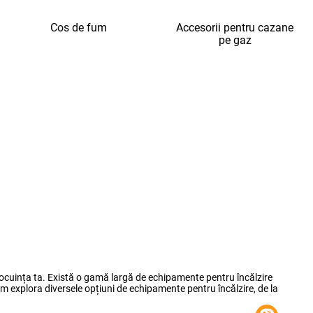
Cos de fum
Accesorii pentru cazane
pe gaz
n locuința ta. Există o gamă largă de echipamente pentru încălzire
 vom explora diversele opțiuni de echipamente pentru încălzire, de la