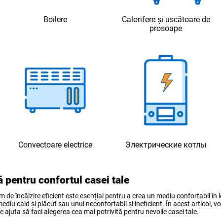
Boilere
Calorifere și uscătoare de
prosoape
Convectoare electrice
Электрические котлы
 pentru confortul casei tale
tem de încălzire eficient este esențial pentru a crea un mediu confortabil î
mediu cald și plăcut sau unul neconfortabil și ineficient. În acest articol,
te ajuta să faci alegerea cea mai potrivită pentru nevoile casei tale.