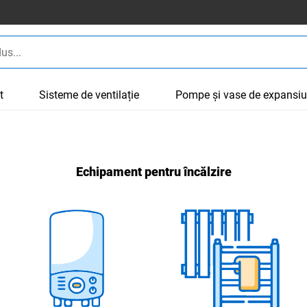
t
Sisteme de ventilație
Pompe și vase de expansi
Echipament pentru încălzire