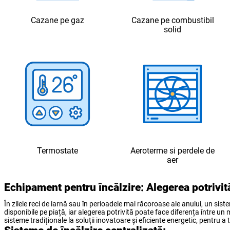
Cazane pe gaz
Cazane pe combustibil
solid
Termostate
Aeroterme si perdele de
aer
Echipament pentru încălzire: Alegerea potrivită
În zilele reci de iarnă sau în perioadele mai răcoroase ale anului, un sis
disponibile pe piață, iar alegerea potrivită poate face diferența între un 
sisteme tradiționale la soluții inovatoare și eficiente energetic, pentru a 