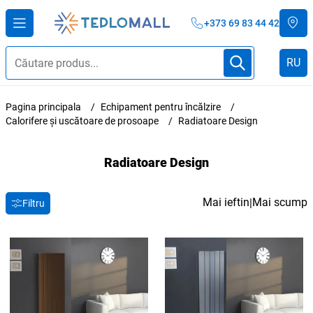
+373 69 83 44 42
RU
Pagina principala
Echipament pentru încălzire
Calorifere și uscătoare de prosoape
Radiatoare Design
Radiatoare Design
Mai ieftin
Mai scump
|
Filtru