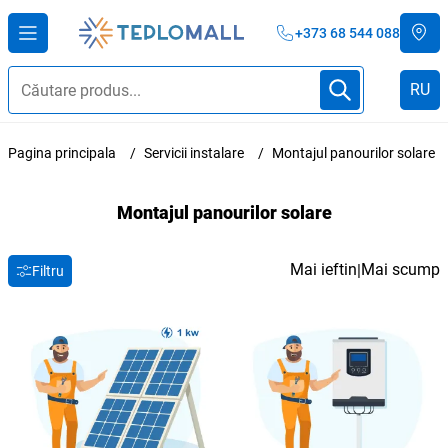
+373 68 544 088
RU
Pagina principala
Servicii instalare
Montajul panourilor solare
Montajul panourilor solare
Mai ieftin
Mai scump
|
Filtru