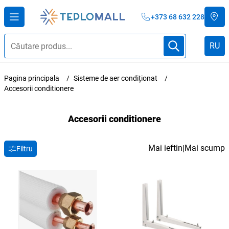
+373 68 632 228
RU
Pagina principala
Sisteme de aer condiționat
Accesorii conditionere
Accesorii conditionere
Mai ieftin
Mai scump
|
Filtru