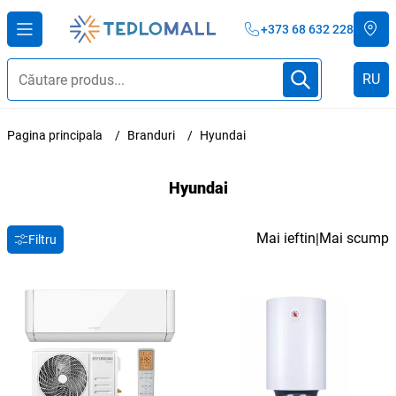
+373 68 632 228
RU
Pagina principala
Branduri
Hyundai
Hyundai
Mai ieftin
Mai scump
|
Filtru