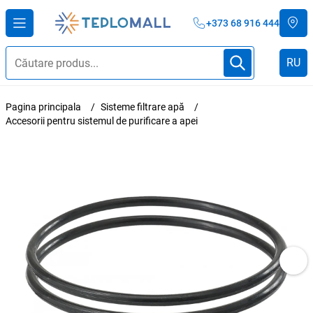
+373 68 916 444
RU
Pagina principala
Sisteme filtrare apă
Accesorii pentru sistemul de purificare a apei