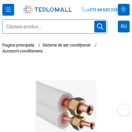
+373 68 632 228
RU
Pagina principala
Sisteme de aer condiționat
Accesorii conditionere