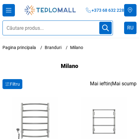
+373 68 632 228
RU
Pagina principala
Branduri
Milano
Milano
Mai ieftin
Mai scump
|
Filtru