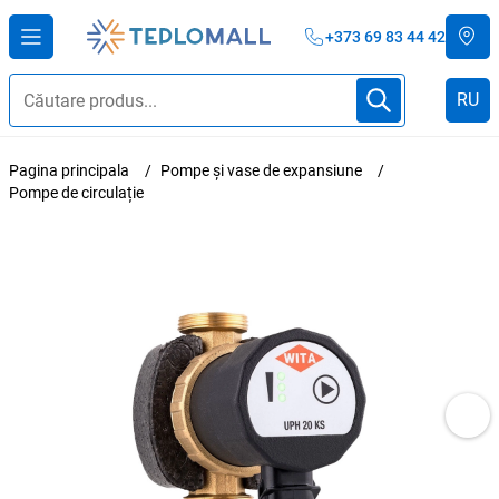
+373 69 83 44 42
RU
Pagina principala
Pompe și vase de expansiune
Pompe de circulație