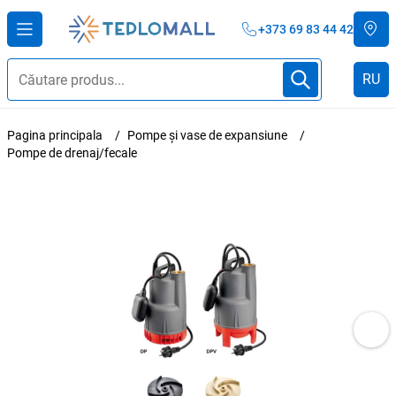
+373 69 83 44 42
RU
Pagina principala
Pompe și vase de expansiune
Pompe de drenaj/fecale