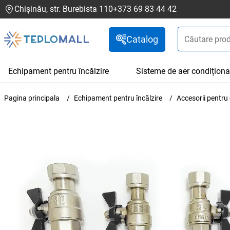
Chișinău, str. Burebista 110
+373 69 83 44 42
Catalog
Echipament pentru încălzire
Sisteme de aer condiționa
Pagina principala
Echipament pentru încălzire
Accesorii pentru