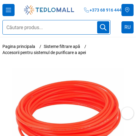
+373 68 916 444
RU
Pagina principala
Sisteme filtrare apă
Accesorii pentru sistemul de purificare a apei