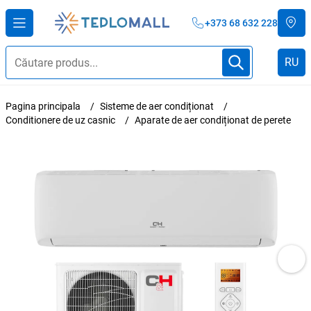
+373 68 632 228
RU
Pagina principala
Sisteme de aer condiționat
Conditionere de uz casnic
Aparate de aer condiționat de perete