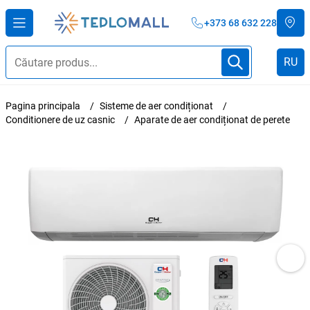
+373 68 632 228
RU
Pagina principala
Sisteme de aer condiționat
Conditionere de uz casnic
Aparate de aer condiționat de perete