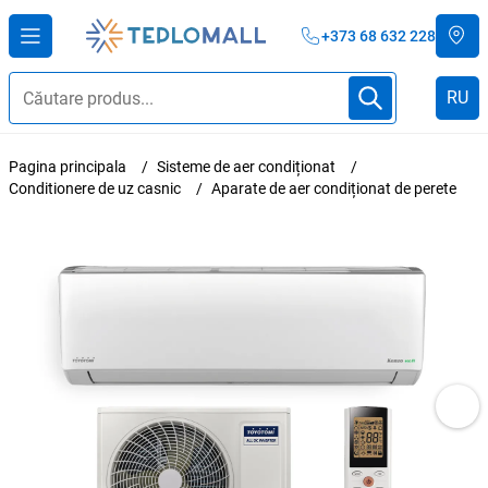
+373 68 632 228
RU
Pagina principala
Sisteme de aer condiționat
Conditionere de uz casnic
Aparate de aer condiționat de perete