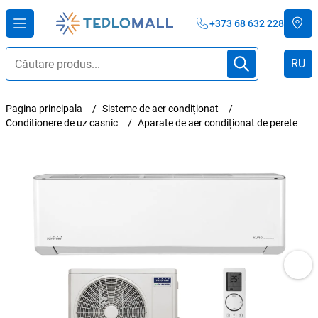
+373 68 632 228
RU
Pagina principala
Sisteme de aer condiționat
Conditionere de uz casnic
Aparate de aer condiționat de perete