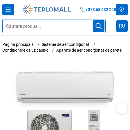
+373 68 632 228
RU
Pagina principala
Sisteme de aer condiționat
Conditionere de uz casnic
Aparate de aer condiționat de perete