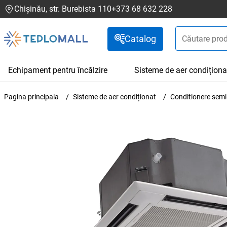
Chișinău, str. Burebista 110
+373 68 632 228
Catalog
Echipament pentru încălzire
Sisteme de aer condiționa
Pagina principala
Sisteme de aer condiționat
Conditionere semi-