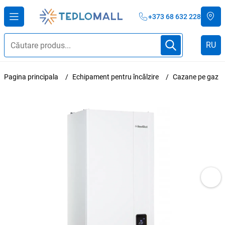
+373 68 632 228
RU
Pagina principala
Echipament pentru încălzire
Cazane pe gaz