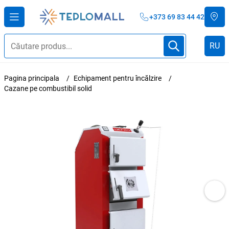
+373 69 83 44 42
RU
Pagina principala
Echipament pentru încălzire
Cazane pe combustibil solid