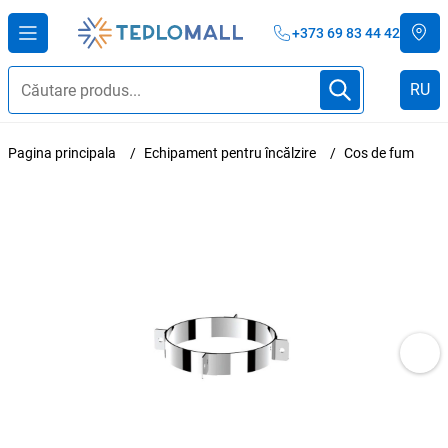
+373 69 83 44 42
RU
Pagina principala
Echipament pentru încălzire
Cos de fum