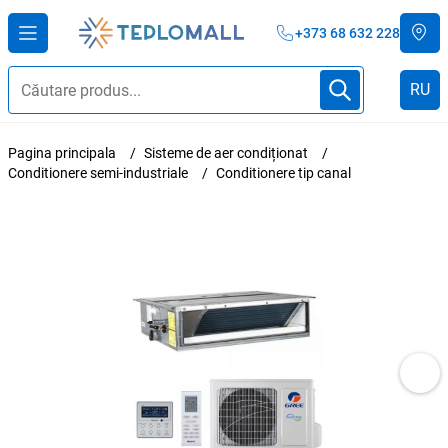
+373 68 632 228
RU
Pagina principala
Sisteme de aer condiționat
Conditionere semi-industriale
Conditionere tip canal