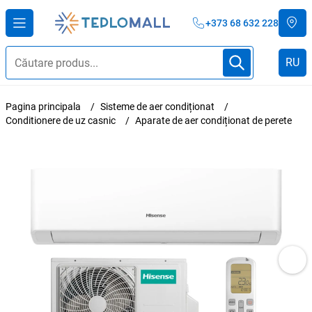
+373 68 632 228
RU
Pagina principala
Sisteme de aer condiționat
Conditionere de uz casnic
Aparate de aer condiționat de perete