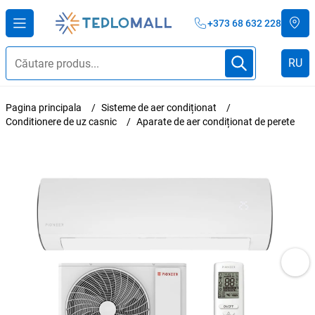
+373 68 632 228
RU
Pagina principala
Sisteme de aer condiționat
Conditionere de uz casnic
Aparate de aer condiționat de perete