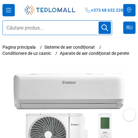
+373 68 632 228
RU
Pagina principala
Sisteme de aer condiționat
Conditionere de uz casnic
Aparate de aer condiționat de perete