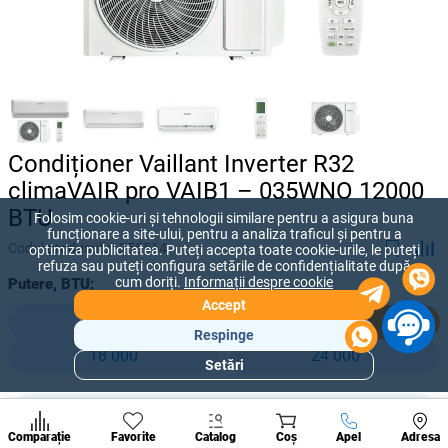
Condiționer Vaillant Inverter R32
climaVAIR pro VAIB1 – 035WNO 12000
BTU
Folosim cookie-uri și tehnologii similare pentru a asigura buna
funcționare a site-ului, pentru a analiza traficul și pentru a
Codul produsului:
255514
optimiza publicitatea. Puteți accepta toate cookie-urile, le puteți
refuza sau puteți configura setările de confidențialitate după
cum doriți.
Informații despre cookie
Putere, BTU:
Accept
9 000
12 000
Respinge
18 000
24 000
Setări
Secțiuni
populare
15 672 lei
Condi
-
+
9 142
lei
A suna
Comparație
Favorite
Catalog
Coș
Apel
Adresa
de per