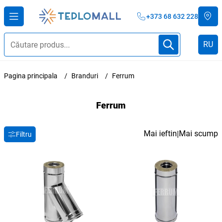
+373 68 632 228
RU
Pagina principala
Branduri
Ferrum
Ferrum
Mai ieftin
Mai scump
|
Filtru