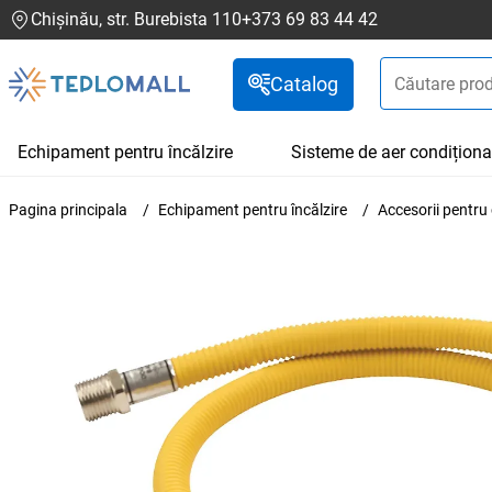
Chișinău, str. Burebista 110
+373 69 83 44 42
Catalog
Echipament pentru încălzire
Sisteme de aer condiționa
Pagina principala
Echipament pentru încălzire
Accesorii pentru