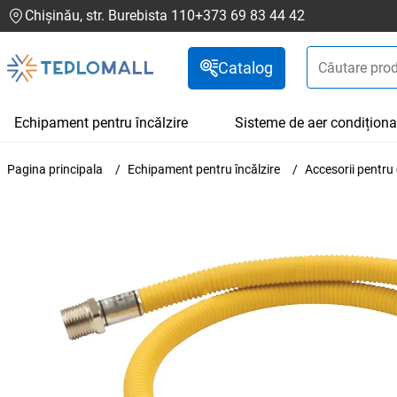
Chișinău, str. Burebista 110
+373 69 83 44 42
Catalog
Echipament pentru încălzire
Sisteme de aer condiționa
Pagina principala
Echipament pentru încălzire
Accesorii pentru