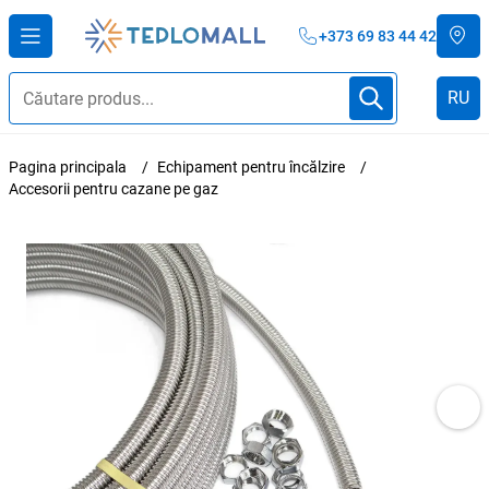
+373 69 83 44 42
RU
Pagina principala
Echipament pentru încălzire
Accesorii pentru cazane pe gaz