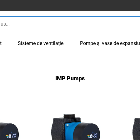
t
Sisteme de ventilație
Pompe și vase de expansi
IMP Pumps