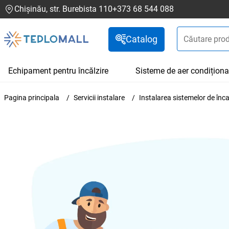
Chișinău, str. Burebista 110
+373 68 544 088
Catalog
Echipament pentru încălzire
Sisteme de aer condiționa
Pagina principala
Servicii instalare
Instalarea sistemelor de înca