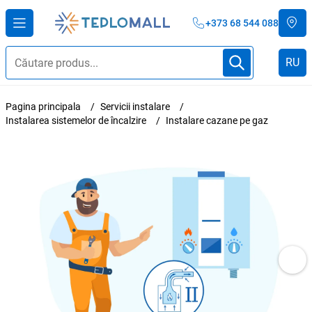
+373 68 544 088
RU
Pagina principala
Servicii instalare
Instalarea sistemelor de încalzire
Instalare cazane pe gaz