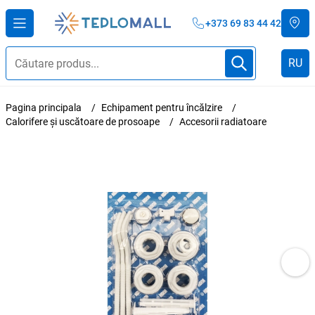
+373 69 83 44 42
RU
Pagina principala
Echipament pentru încălzire
Calorifere și uscătoare de prosoape
Accesorii radiatoare