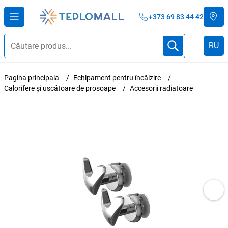
+373 69 83 44 42
RU
Pagina principala
Echipament pentru încălzire
Calorifere și uscătoare de prosoape
Accesorii radiatoare