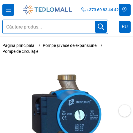
+373 69 83 44 42
RU
Pagina principala
Pompe și vase de expansiune
Pompe de circulație