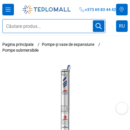
+373 69 83 44 42
RU
Pagina principala
Pompe și vase de expansiune
Pompe submersibile