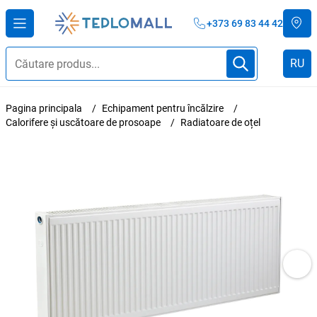
+373 69 83 44 42
RU
Pagina principala
Echipament pentru încălzire
Calorifere și uscătoare de prosoape
Radiatoare de oțel