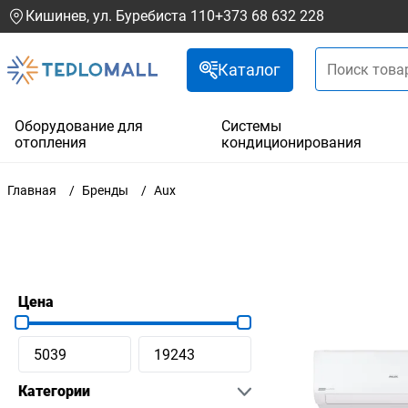
Кишинев, ул. Буребиста 110
+373 68 632 228
Каталог
Оборудование для
Системы
отопления
кондиционирования
Главная
Бренды
Aux
Цена
Категории