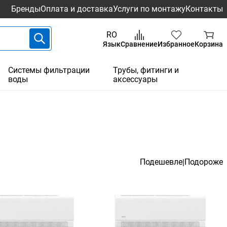
Бренды
Оплата и доставка
Услуги по монтажу
Контакты
RO
Язык
Сравнение
Избранное
Корзина
Системы фильтрации
Трубы, фитинги и
воды
аксессуары
Подешевле
Подороже
|