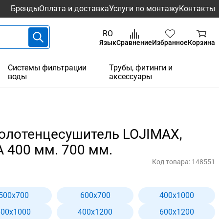
Бренды
Оплата и доставка
Услуги по монтажу
Контакты
RO
Язык
Сравнение
Избранное
Корзина
Системы фильтрации
Трубы, фитинги и
воды
аксессуары
олотенцесушитель LOJIMAX,
 400 мм. 700 мм.
Код товара:
148551
500x700
600x700
400x1000
600x1000
400x1200
600x1200