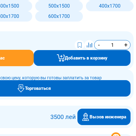
400x1500
500x1500
400x1700
500x1700
600x1700
-
+
ас
Добавить в корзину
свою цену, которую вы готовы заплатить за товар
Торговаться
3500 лей
Вызов инженера