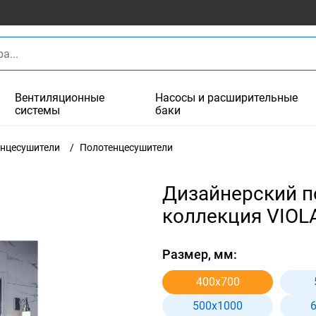
Вентиляционные
Насосы и расширительные
системы
баки
енцесушители
Полотенцесушители
Дизайнерский п
коллекция VIOLA
Размер, мм:
400x700
500x1000