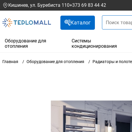
Кишинев, ул. Буребиста 110
+373 69 83 44 42
Каталог
Оборудование для
Системы
отопления
кондиционирования
Главная
Оборудование для отопления
Радиаторы и полот