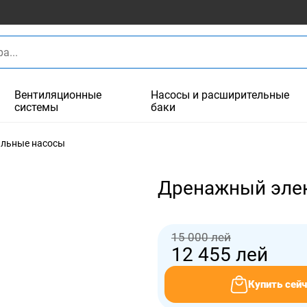
Вентиляционные
Насосы и расширительные
системы
баки
льные насосы
Дренажный элек
15 000 лей
12 455
лей
Купить сейч