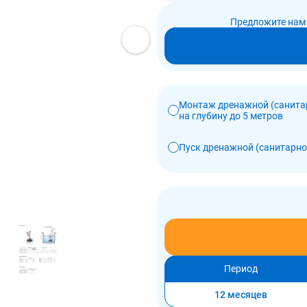
Предложите нам 
Монтаж дренажной (санита
на глубину до 5 метров
Пуск дренажной (санитарн
Период
12 месяцев