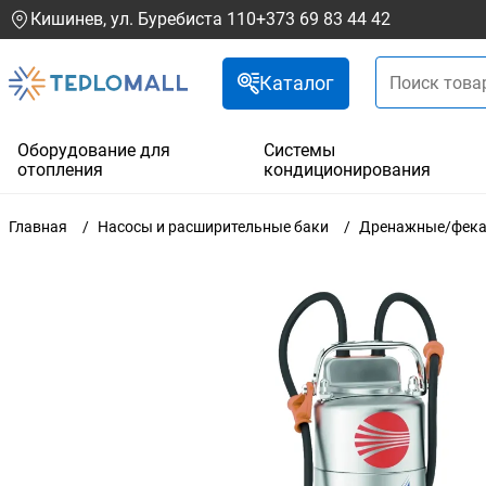
Кишинев, ул. Буребиста 110
+373 69 83 44 42
Каталог
Оборудование для
Системы
отопления
кондиционирования
Главная
Насосы и расширительные баки
Дренажные/фека