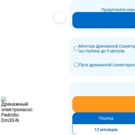
Предложите нам 
Монтаж дренажной (санита
на глубину до 5 метров
Пуск дренажной (санитарн
Период
12 месяцев