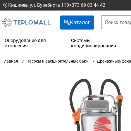
Кишинев, ул. Буребиста 110
+373 69 83 44 42
Каталог
Оборудование для
Системы
отопления
кондиционирования
Главная
Насосы и расширительные баки
Дренажные/фека