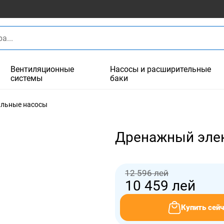
Вентиляционные
Насосы и расширительные
системы
баки
льные насосы
Дренажный элек
12 596 лей
10 459
лей
Купить сейч