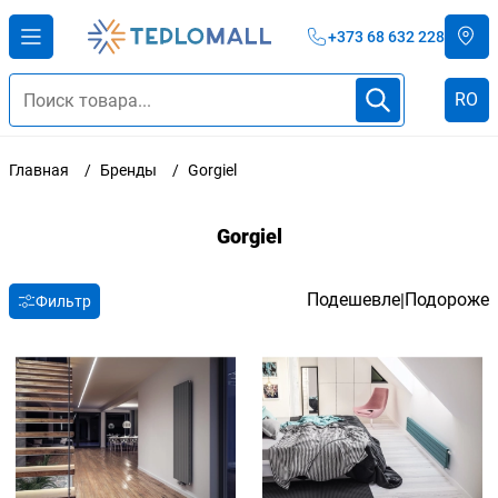
+373 68 632 228
RO
Главная
Бренды
Gorgiel
Gorgiel
Подешевле
Подороже
|
Фильтр