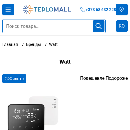
+373 68 632 228
RO
Главная
Бренды
Watt
Watt
Подешевле
Подороже
|
Фильтр