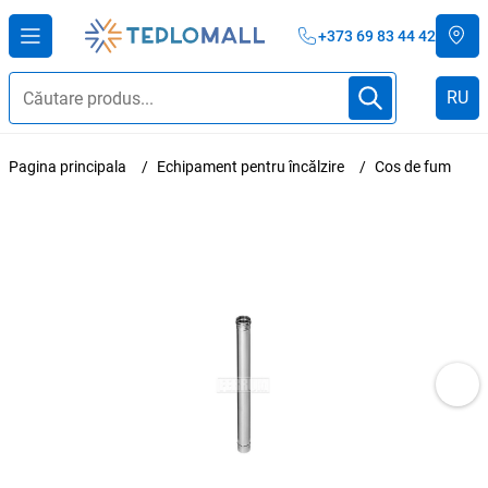
+373 69 83 44 42
RU
Pagina principala
Echipament pentru încălzire
Cos de fum