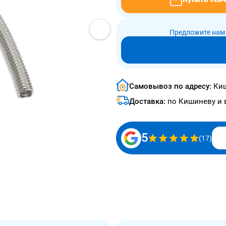
Предложите нам 
Самовывоз по адресу:
Киш
Доставка:
по Кишиневу и 
5
(17)