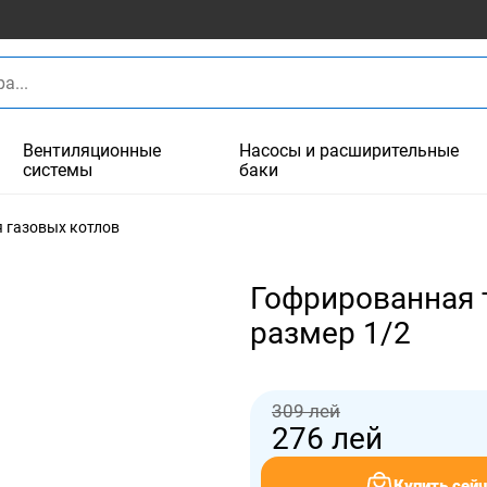
Вентиляционные
Насосы и расширительные
системы
баки
 газовых котлов
Гофрированная 
размер 1/2
309 лей
276
лей
Купить сейч