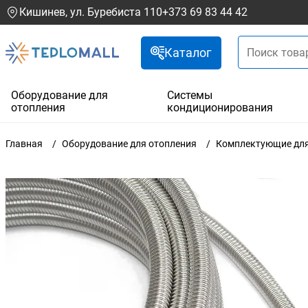
Кишинев, ул. Буребиста 110
+373 69 83 44 42
Каталог
Оборудование для
Системы
отопления
кондиционирования
Главная
Оборудование для отопления
Комплектующие для