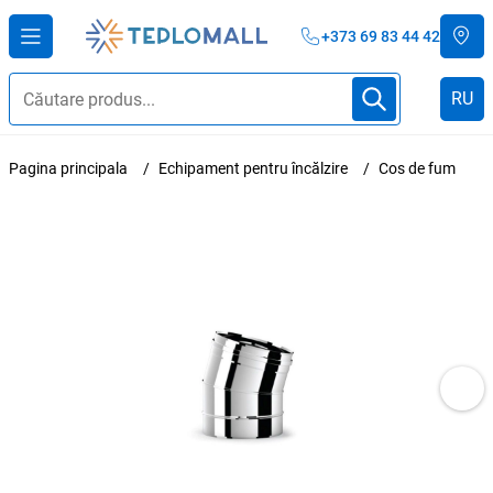
+373 69 83 44 42
RU
Pagina principala
Echipament pentru încălzire
Cos de fum