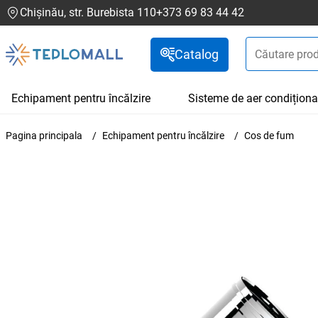
Chișinău, str. Burebista 110
+373 69 83 44 42
Catalog
Echipament pentru încălzire
Sisteme de aer condiționa
Pagina principala
Echipament pentru încălzire
Cos de fum