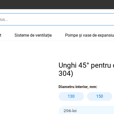
t
Sisteme de ventilație
Pompe și vase de expansi
Unghi 45° pentru
304)
Diametru interior, mm:
130
150
296 lei