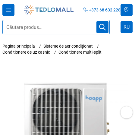
+373 68 632 228
RU
Pagina principala
Sisteme de aer condiționat
Conditionere de uz casnic
Conditionere multi-split